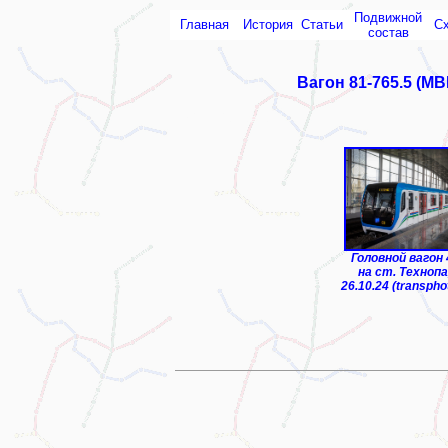
Подвижной
Главная
История
Статьи
С
состав
Вагон 81-765.5 (МВ
ТЧ-1 "Чиланзар"
Головной вагон
на ст. Технопа
26.10.24 (transpho