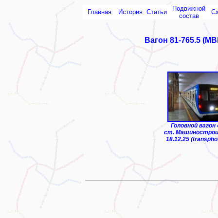
Подвижной
Главная
История
Статьи
С
состав
Вагон 81-765.5 (МВ
ТЧ-1 "Чиланзар"
Головной вагон
ст. Машиностро
18.12.25 (transpho