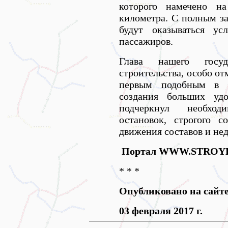
которого намечено на
километра. С полным за
будут оказываться у
пассажиров.
Глава нашего госу
строительства, особо от
первым подобным в и
создания больших удо
подчеркнул необход
остановок, строгого с
движения составов и не
Портал WWW.STROY
* * *
Опубликовано на сайт
03 февраля 2017 г.