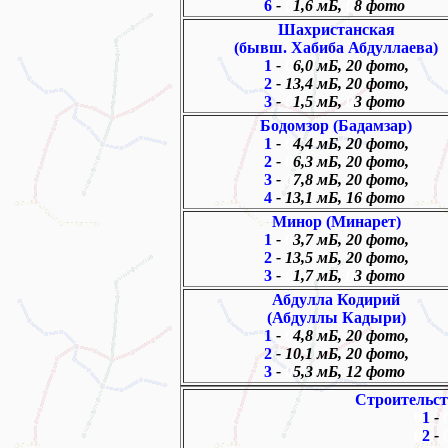
6
-
0
1,6 мБ,
0
8 фото
.
Шахристанская
(бывш. Хабиба Абдуллаева)
1
-
0
6,0 мБ, 20 фото,
2
- 13,4 мБ, 20 фото,
3
-
0
1,5 мБ,
0
3 фото
.
Бодомзор (Бадамзар)
1
-
0
4,4 мБ, 20 фото,
2
-
0
6,3 мБ, 20 фото,
3
-
0
7,8 мБ, 20 фото,
4
- 13,1 мБ, 16 фото
.
Минор (Минарет)
1
-
0
3,7 мБ, 20 фото,
2
- 13,5 мБ, 20 фото,
3
-
0
1,7 мБ,
0
3 фото
.
Абдулла Кодирий
(Абдуллы Кадыри)
1
-
0
4,8 мБ, 20 фото,
2
- 10,1 мБ, 20 фото,
3
-
0
5,3 мБ, 12 фото
.
Строительст
0
1
-
0
2
-