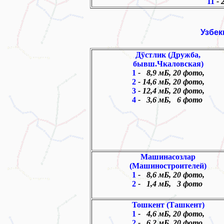
11
- 
Узбек
Дўстлик (Дружба,
бывш.Чкаловская)
1
-
0
8,9 мБ, 20 фото,
2
- 14,6 мБ, 20 фото,
3
- 12,4 мБ, 20 фото,
4
-
0
3,6 мБ,
0
6 фото
.
Машинасозлар
(Машиностроителей)
1
-
0
8,6 мБ, 20 фото,
2
-
0
1,4 мБ,
0
3 фото
.
Тошкент (Ташкент)
1
-
0
4,6 мБ, 20 фото,
2
-
0
6,2 мБ, 20 фото,