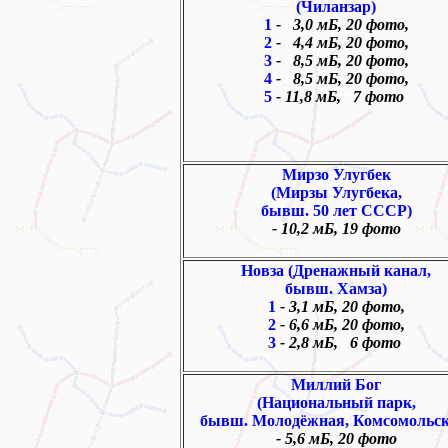
(Чиланзар)
1
-
0
3,0 мБ, 20 фото,
2
-
0
4,4 мБ, 20 фото,
3
-
0
8,5 мБ, 20 фото,
4
-
0
8,5 мБ, 20 фото,
5
- 11,8 мБ,
0
7 фото
.
Мирзо Улугбек
(Мирзы Улугбека,
бывш. 50 лет СССР)
- 10,2 мБ, 19 фото
Новза (Дренажный канал,
бывш. Хамза)
1
- 3,1 мБ, 20 фото,
2
- 6,6 мБ, 20 фото,
3
- 2,8 мБ,
0
6 фото
.
Миллий Бог
(Национальный парк,
бывш. Молодёжная, Комсомольск
- 5,6 мБ, 20 фото