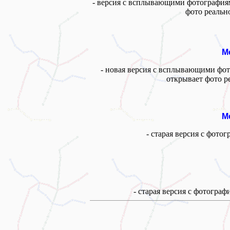
- версия с всплывающими фотографи
фото реальн
М
- новая версия с всплывающими ф
открывает фото р
М
- старая версия с фот
- старая версия с фотогр