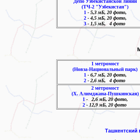
Депо Узбекистанской линии
(ТЧ-2 "Узбекистан")
1
- 5,3 мБ, 20 фото,
2
- 4,5 мБ, 20 фото,
3
-
1,5 мБ
,
0
4 фото
.
1 метромост
(Новза-Национальный парк)
1
- 6,7 мБ, 20 фото,
2
- 2,6 мБ,
0
4 фото
.
2 метромост
(Х. Алимджана-Пушкинская)
1
-
0
2,6 мБ, 20 фото,
2
- 12,9 мБ, 20 фото
.
Ташкентский 