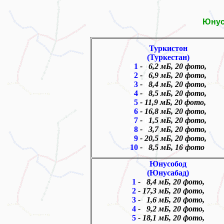
Юнус
Туркистон
(Туркестан)
0
1
-
0
6,2 мБ, 20 фото,
0
2
-
0
6,9 мБ, 20 фото,
0
3
-
0
8,4 мБ, 20 фото,
0
4
-
0
8,5 мБ, 20 фото,
0
5
- 11,9 мБ, 20 фото,
0
6
- 16,8 мБ, 20 фото,
0
7
-
0
1,5 мБ, 20 фото,
0
8
-
0
3,7 мБ, 20 фото,
0
9
- 20,5 мБ, 20 фото,
10
-
0
8,5 мБ, 16 фото
.
Юнусобод
(Юнусабад)
1
-
0
8,4 мБ, 20 фото,
2
- 17,3 мБ, 20 фото,
3
-
0
1,6 мБ, 20 фото,
4
-
0
9,2 мБ, 20 фото,
5
- 18,1 мБ, 20 фото,