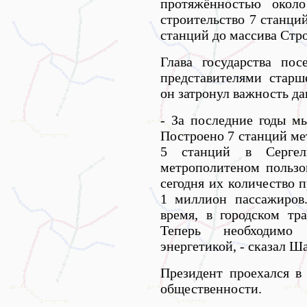
протяжённостью около
строительство 7 станци
станций до массива Стр
Глава государства по
представителями старш
он затронул важность да
- За последние годы м
Построено 7 станций ме
5 станций в Сергел
метрополитеном пользо
сегодня их количество 
1 миллион пассажиров
время, в городском тр
Теперь необходимо
энергетикой, - сказал Ш
Президент проехался в
общественности.