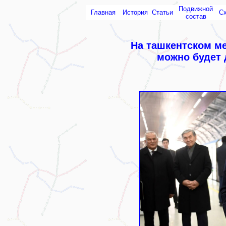
Подвижной
Главная
История
Статьи
С
состав
На ташкентском ме
можно будет 