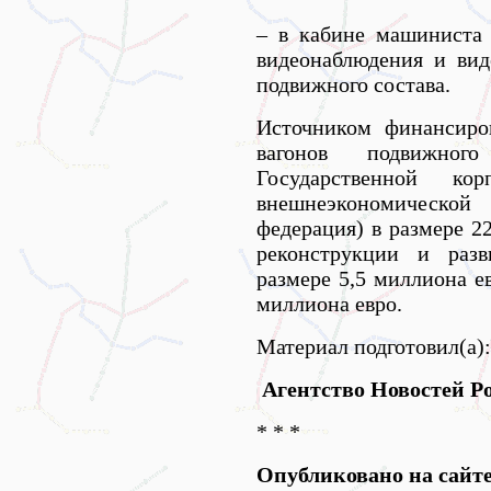
– в кабине машиниста
видеонаблюдения и вид
подвижного состава.
Источником финансиро
вагонов подвижног
Государственной к
внешнеэкономическо
федерация) в размере 2
реконструкции и разв
размере 5,5 миллиона е
миллиона евро.
Материал подготовил(а):
Агентство Новостей Po
* * *
Опубликовано на сайт