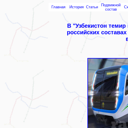
Подвижной
Главная
История
Статьи
С
состав
В "Узбекистон темир
российских составах