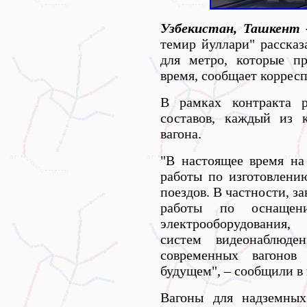
Узбекистан, Ташкент 
темир йуллари" рассказ
для метро, которые п
время, сообщает корресп
В рамках контракта р
составов, каждый из 
вагона.
"В настоящее время на
работы по изготовлени
поездов. В частности, з
работы по оснащен
электрооборудования,
систем видеонаблюде
современных вагоно
будущем", – сообщили в
Вагоны для надземных