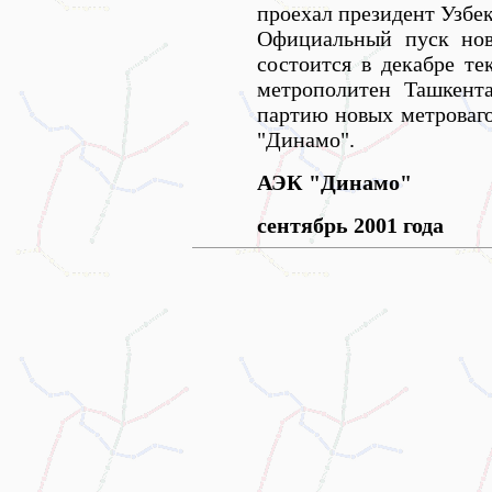
проехал президент Узбе
Официальный пуск нов
состоится в декабре те
метрополитен Ташкент
партию новых метроваг
"Динамо".
АЭК "Динамо"
сентябрь 2001 года