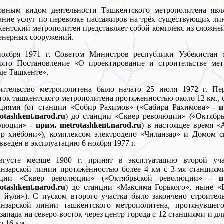
овным видом деятельности Ташкентского метрополитена явля
ание услуг по перевозке пассажиров на трёх существующих ли
ентский метрополитен представляет собой комплекс из сложн
енерных сооружений.
ноября 1971 г. Советом Министров республики Узбекистан 
нято Постановление «О проектирование и строительстве мет
де Ташкенте».
оительство метрополитена было начато 25 июля 1972 г. Пе
ток ташкентского метрополитена протяженностью около 12 км., 
нциями (от станции «Собир Рахимов» («Сабира Рахимова» -
п
otashkent.narod.ru
) до станции «Сквер революции» («Октябр
олюции» -
прим. metrotashkent.narod.ru
) в настоящее время 
р хиёбони»), комплексом электродепо «Чиланзар» и Домом с
введён в эксплуатацию 6 ноября 1977 г.
вгусте месяце 1980 г. принят в эксплуатацию второй уча
нзарской линии протяжённостью более 4 км с 3-мя станциям
нции «Сквер революции» («Октябрьской революции» -
п
otashkent.narod.ru
) до станции «Максима Горького», ныне «
 йули»). С пуском второго участка было закончено строител
анзарской линии ташкентского метрополитена, протянувшего
запада на северо-восток через центр города с 12 станциями и д
о 16 км.