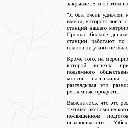
закрывается и об этом в
"Я был очень удивлен, 
имени, которого вовсе н
станций нашего метроп
Прошло больше десяти
станции работают по 
планов ни у кого не было
Кроме того, на меропри
которой исчезла пр
подземного обществен
многие пассажиры 
разглядывая эти разно
рекламные продукты.
Выяснилось, что это ре
технико-экономичес
посвященном подгото
независимости Узбе