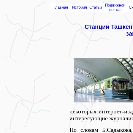
Подвижной
Главная
История
Статьи
С
состав
Станции Ташкен
за
некоторых интернет-изд
интересующие журналис
По словам Б.Садыкова