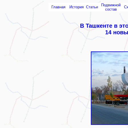
Подвижной
Главная
История
Статьи
С
состав
В Ташкенте в эт
14 новы