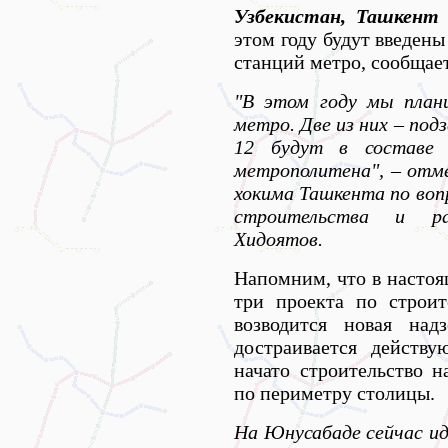
Узбекистан, Ташкент 
этом году будут введен
станций метро, сообщает
"В этом году мы план
метро. Две из них – по
12 будут в составе 
метрополитена", – отм
хокима Ташкента по воп
строительства и ра
Хидоятов.
Напомним, что в настоя
три проекта по строит
возводится новая над
достраивается действ
начато строительство 
по периметру столицы.
На Юнусабаде сейчас ид