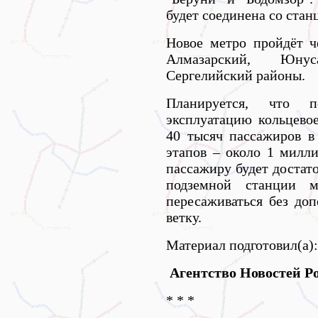
будет соединена со стан
Новое метро пройдёт ч
Алмазарский, Юнус
Сергелийский районы.
Планируется, что 
эксплуатацию кольцевое
40 тысяч пассажиров в 
этапов – около 1 милл
пассажиру будет достат
подземной станции 
пересаживаться без до
ветку.
Материал подготовил(а):
Агентство Новостей Po
* * *