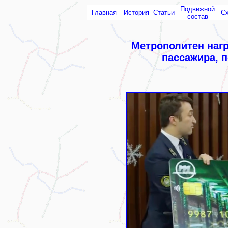
Подвижной
Главная
История
Статьи
С
состав
Метрополитен наг
пассажира, п