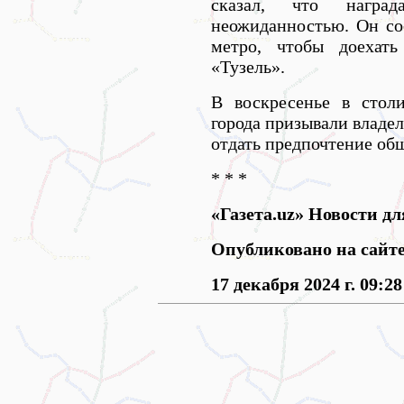
сказал, что награ
неожиданностью. Он со
метро, чтобы доехат
«Тузель».
В воскресенье в стол
города призывали владе
отдать предпочтение об
* * *
«Газета.uz» Новости дл
Опубликовано на сайт
17 декабря 2024 г. 09:28