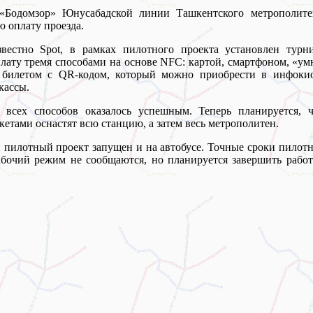
«Бодомзор» Юнусабадской линии Ташкентского метрополите
ю оплату проезда.
вестно Spot, в рамках пилотного проекта установлен турни
лату тремя способами на основе NFC: картой, смартфоном, «у
билетом с QR-кодом, который можно приобрести в инфокио
кассы.
 всех способов оказалось успешным. Теперь планируется, ч
кетами оснастят всю станцию, а затем весь метрополитен.
пилотный проект запущен и на автобусе. Точные сроки пилотн
абочий режим не сообщаются, но планируется завершить рабо