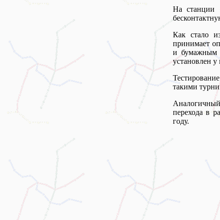
На станции 
бесконтактну
Как стало из
принимает оп
и бумажным 
установлен у 
Тестирование
такими турни
Аналогичный 
перехода в р
году.