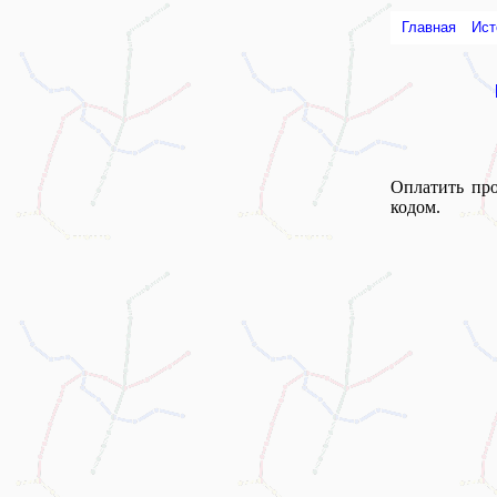
Главная
Ист
Оплатить пр
кодом.