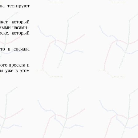
на тестируют
кет, который
мными часами»
ске, который
то в сначала
ого проекта и
ты уже в этом