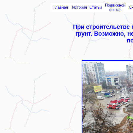
Подвижной
Главная
История
Статьи
С
состав
При строительстве 
грунт. Возможно, н
п