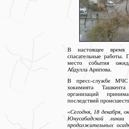
В настоящее время 
спасательные работы. 
место события ожида
Абдулла Арипова.
В пресс-службе М
хокимията Ташкент
организаций прини
последствий происшеств
«Сегодня, 18 декабря, 
Юнусабадской линии
продолжительных осад