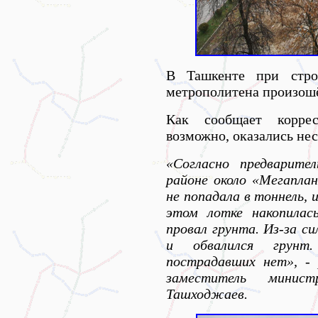
В Ташкенте при стро
метрополитена произошё
Как сообщает коррес
возможно, оказались нес
«Согласно предварите
районе около «Мегапла
не попадала в тоннель, 
этом лотке накопилас
провал грунта. Из-за с
и обвалился грунт
пострадавших нет», - 
заместитель минис
Ташходжаев.