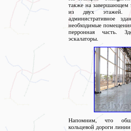
также на завершающем э
из двух этажей. 
административное зда
необходимые помещения.
перронная часть. Зд
эскалаторы.
Напомним, что общ
кольцевой дороги линии