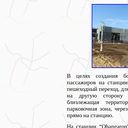
В целях создания б
пассажиров на станци
пешеходный переход, дл
на другую сторону на
близлежащая террито
парковочная зона, чере
прямо на станцию.
На станции “Ohangaron