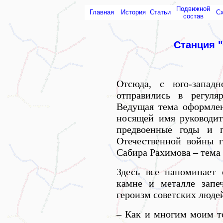
Подвижной
Главная
История
Статьи
С
состав
Станция 
Отсюда, с юго-западн
отправились в регуля
Ведущая тема оформлен
носящей имя руководит
предвоенные годы и п
Отечественной войны г
Сабира Рахимова – тема
Здесь все напоминает 
камне и металле запе
героизм советских людей
– Как и многим моим т