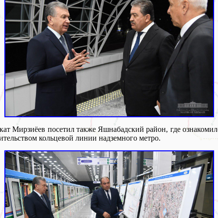
ат Мирзиёев посетил также Яшнабадский район, где ознакомил
ительством кольцевой линии надземного метро.