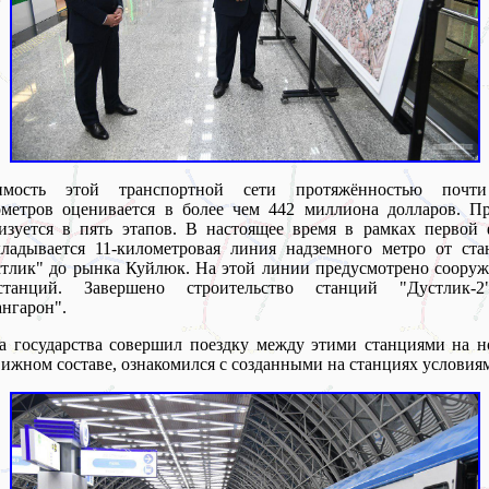
имость этой транспортной сети протяжённостью почт
метров оценивается в более чем 442 миллиона долларов. Пр
изуется в пять этапов. В настоящее время в рамках первой
ладывается 11-километровая линия надземного метро от ста
тлик" до рынка Куйлюк. На этой линии предусмотрено соору
танций. Завершено строительство станций "Дустлик-
нгарон".
а государства совершил поездку между этими станциями на 
ижном составе, ознакомился с созданными на станциях условия