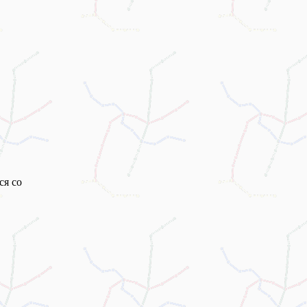
ся со