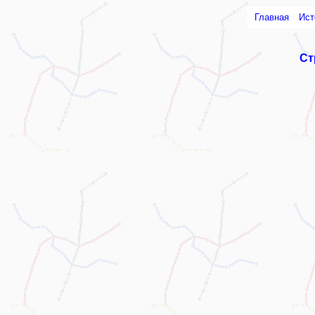
Главная
Ист
Ст