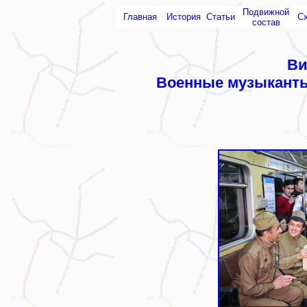
Подвижной
Главная
История
Статьи
С
состав
Ви
Военные музыканты