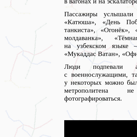
в вагонах и на эскалатор
Пассажиры услышали
«Катюша», «День Поб
танкиста», «Огонёк», 
молдаванка», «Тём
на узбекском языке 
«Мукаддас Ватан», «Офи
Люди подпевали ан
с военнослужащими, та
у некоторых можно был
метрополитена н
фотографироваться.