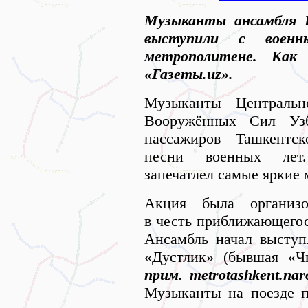
Музыканты ансамбля 
выступили с военн
метрополитене. Ка
«Газеты.uz».
Музыканты Центральн
Вооружённых Сил Узб
пассажиров Ташкентск
песни военных лет.
запечатлел самые яркие
Акция была организо
в честь приближающегос
Ансамбль начал выступ
«Дустлик» (бывшая «Ч
прим. metrotashkent.nar
Музыканты на поезде п