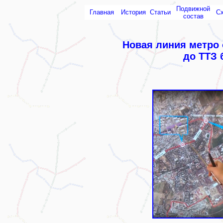
Подвижной
Главная
История
Статьи
С
состав
Новая линия метро 
до ТТЗ 