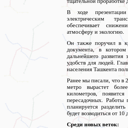
тщательной проработке 
В ходе презентаци
электрическим тра
обеспечивает снижен
атмосферу и экологию.
Он также поручил в кр
документа, в котором
дальнейшего развития 
удобств для людей. Гла
населения Ташкента пол
Ранее мы писали, что в 
метро вырастет бол
километров, появитс
пересадочных. Работы 
планируется разделить
будет возводиться от 10 
Среди новых веток: