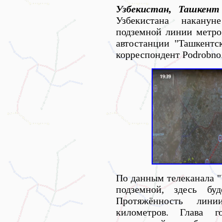
Узбекистан, Ташкент
Узбекистана наканун
подземной линии метро
автостанции "Ташкентс
корреспондент Podrobno.
По данным телеканала "
подземной, здесь б
Протяжённость лин
километров. Глава г