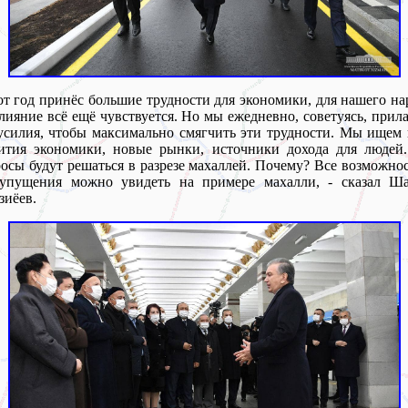
от год принёс большие трудности для экономики, для нашего на
лияние всё ещё чувствуется. Но мы ежедневно, советуясь, прил
усилия, чтобы максимально смягчить эти трудности. Мы ищем
ития экономики, новые рынки, источники дохода для людей.
осы будут решаться в разрезе махаллей. Почему? Все возможно
 упущения можно увидеть на примере махалли, - сказал Ша
иёев.