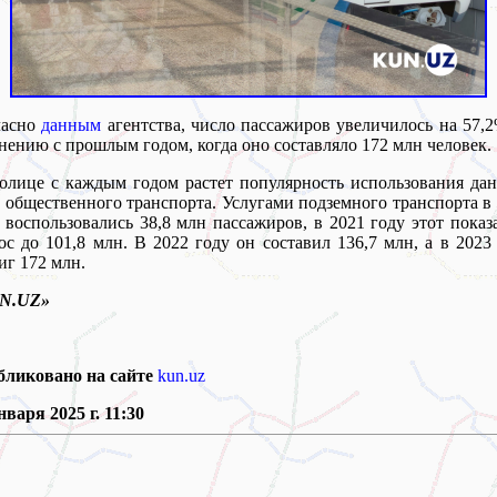
ласно
данным
агентства, число пассажиров увеличилось на 57,
нению с прошлым годом, когда оно составляло 172 млн человек.
олице с каждым годом растет популярность использования да
 общественного транспорта. Услугами подземного транспорта в
 воспользовались 38,8 млн пассажиров, в 2021 году этот показ
ос до 101,8 млн. В 2022 году он составил 136,7 млн, а в 2023
иг 172 млн.
N.UZ»
бликовано на сайте
kun.uz
нваря 2025 г. 11:30