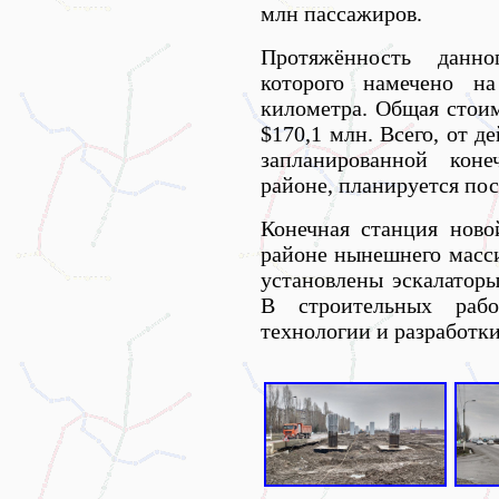
млн пассажиров.
Протяжённость данног
которого намечено на
километра. Общая стоим
$170,1 млн. Всего, от 
запланированной кон
районе, планируется по
Конечная станция ново
районе нынешнего масси
установлены эскалаторы
В строительных рабо
технологии и разработки