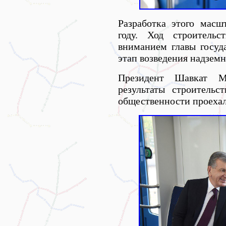
Разработка этого масш
году. Ход строительс
вниманием главы госуд
этап возведения надземн
Президент Шавкат М
результаты строительс
общественности проехал