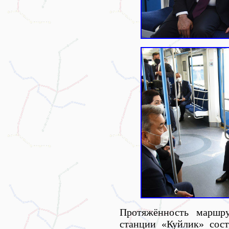
Протяжённость маршру
станции «Куйлик» сост