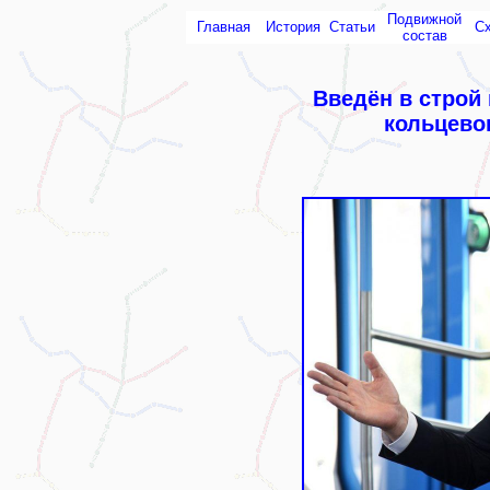
Подвижной
Главная
История
Статьи
С
состав
Введён в строй
кольцево