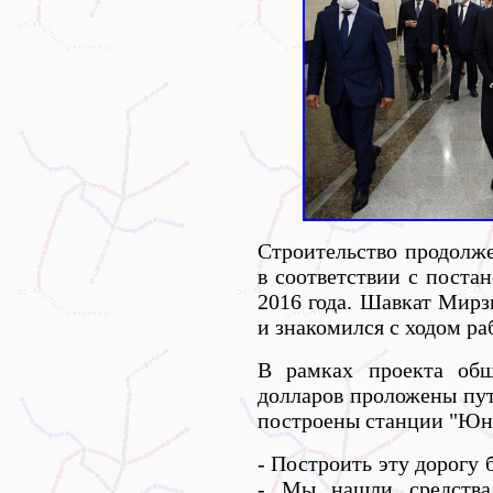
Строительство продолже
в соответствии с поста
2016 года. Шавкат Мирз
и знакомился с ходом ра
В рамках проекта общ
долларов проложены пу
построены станции "Юну
- Построить эту дорогу 
- Мы нашли средства,