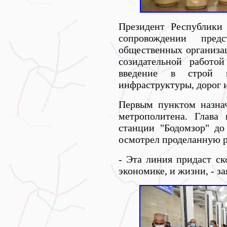
Президент Республики
сопровождении предс
общественных организац
созидательной работо
введение в строй н
инфраструктуры, дорог 
Первым пунктом назна
метрополитена. Глава 
станции "Бодомзор" до
осмотрел проделанную р
- Эта линия придаст ск
экономике, и жизни, - з