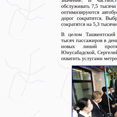
значение. В частнос
обслуживать 7,5 тысячи
оптимизируются автобу
дорог сократится. Выб
сократятся на 5,3 тысячи
В целом Ташкентский 
тысяч пассажиров в день
новых линий прот
Юнусабадской, Сергелий
охватить услугами метро