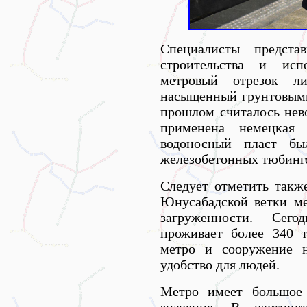
Специалисты предст
строительства и испо
метровый отрезок ли
насыщенный грунтовыми
прошлом считалось нев
применена немецкая т
водоносный пласт бы
железобетонных тюбинг
Следует отметить такж
Юнусабадской ветки ме
загруженности. Сег
проживает более 340 
метро и сооружение н
удобство для людей.
Метро имеет большое 