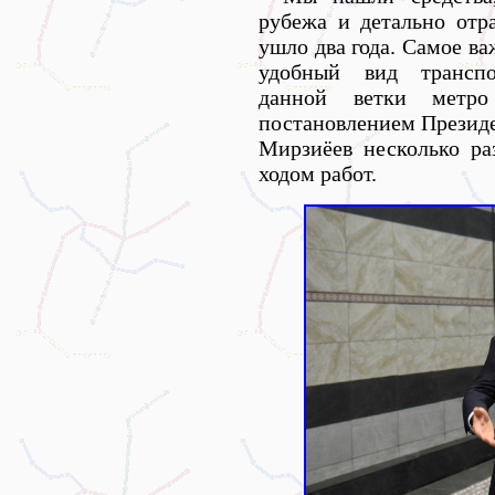
рубежа и детально отра
ушло два года. Самое ва
удобный вид транспор
данной ветки метро
постановлением Президе
Мирзиёев несколько ра
ходом работ.