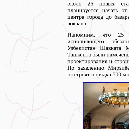
около 26 новых стан
планируется начать о
центра города до база
вокзала.
Напомним, что 25 
исполняющего обязан
Узбекистан Шавката М
Ташкента были намечены
проектирования и строи
По заявлению Мирзиёе
построят порядка 500 м