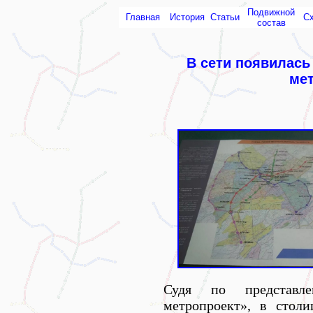
Подвижной
Главная
История
Статьи
С
состав
В сети появилась
ме
Судя по представл
метропроект», в стол