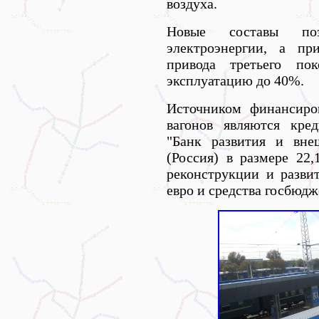
воздуха.
Новые составы по
электроэнергии, а пр
привода третьего по
эксплуатацию до 40%.
Источником финансиро
вагонов являются кре
"Банк развития и вне
(Россия) в размере 22
реконструкции и разви
евро и средства госбюдж