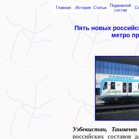
Подвижной
Главная
История
Статьи
С
состав
Пять новых российс
метро п
Узбекистан, Ташкент
российских составов 