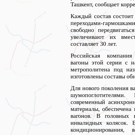
Ташкент, сообщает корре
Каждый состав состоит 
переходами-гармошками
свободно передвигать
увеличивают их вмес
составляет 30 лет.
Российская компания
вагоны этой серии с н
метрополитена под на
изготовлены составы об
Для нового поколения в
шумопоглотителями.
современный асинхронн
материалы, обеспечена
вагонов. В головных 
инвалидных колясок. 
кондиционирования, 