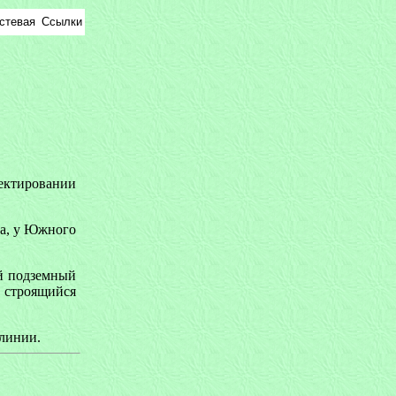
стевая
Ссылки
ектировании
ра, у Южного
й подземный
 строящийся
линии.