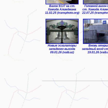
Вагон 9137 на ст.
Головной вагон 
Хамида Алимджана
ст. Хамида Алим
11.02.25 (transphoto.org)
22.07.25 (transpho
Новые эскалаторы
Вновь откр
западного выхода
западный вход с
09.01.26 (vaib.uz)
19.01.26 (vaib.