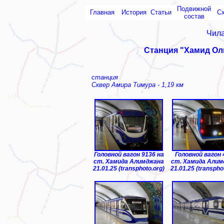
Подвижной
Главная
История
Статьи
С
состав
Чила
Станция "Хамид Ол
станция
Сквер Амира Тимура - 1,19 км
Головной вагон 9136 на
Головной вагон 
ст. Хамида Алимджана
ст. Хамида Алим
21.01.25 (transphoto.org)
21.01.25 (transpho