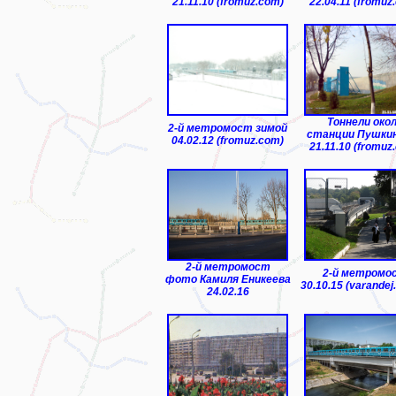
21.11.10 (fromuz.com)
22.04.11 (fromuz
Тоннели око
2-й метромост зимой
станции Пушки
04.02.12 (fromuz.com)
21.11.10 (fromuz
2-й метромост
2-й метромо
фото Камиля Еникеева
30.10.15 (varandej.
24.02.16