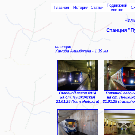
Подвижной
Главная
История
Статьи
С
состав
Чила
Станция "П
станция
Хамида Алимджана - 1,39 км
Головной вагон 4014
Головной вагон
на ст. Пушкинская
на ст. Пушкин
21.01.25 (transphoto.org)
21.01.25 (transpho