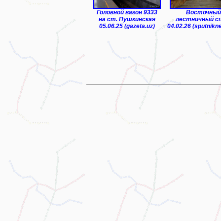
Головной вагон 9333
Восточный
на ст. Пушкинская
лестничный с
05.06.25 (gazeta.uz)
04.02.26 (sputnikn