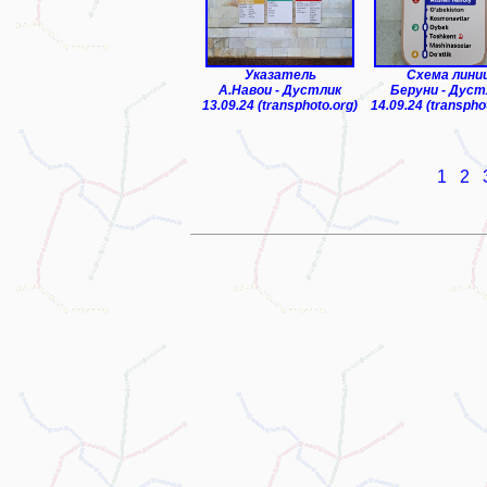
Указатель
Схема лини
А.Навои - Дустлик
Беруни - Дуст
13.09.24 (transphoto.org)
14.09.24 (transpho
1
2