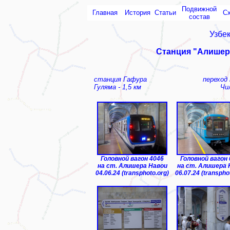
Подвижной
Главная
История
Статьи
С
состав
Узбе
Станция "Алишер
станция Гафура
переход
Гуляма - 1,5 км
Чи
Головной вагон 4046
Головной вагон
на ст. Алишера Навои
на ст. Алишера 
04.06.24 (transphoto.org)
06.07.24 (transpho