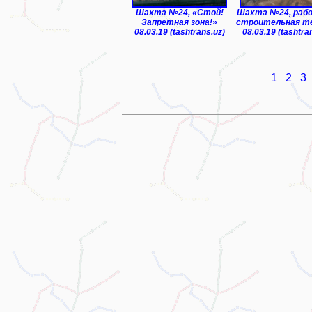
Шахта №24, «Стой!
Шахта №24, раб
Запретная зона!»
строительная т
08.03.19 (tashtrans.uz)
08.03.19 (tashtra
1
2
3