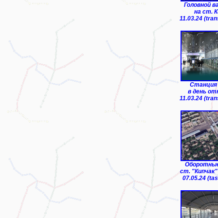
Головной в
на ст. 
11.03.24 (tra
Cтанция 
в день о
11.03.24 (tra
Оборотные
ст. "Кипчак"
07.05.24 (tas