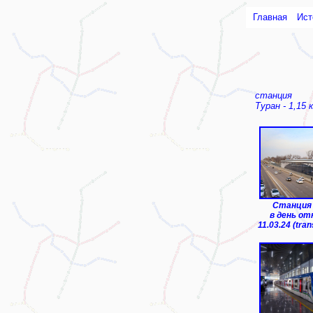
Главная
Ист
станция
Туран - 1,15 
Станция 
в день о
11.03.24 (tra