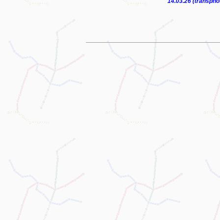
14.03.26 (transpho