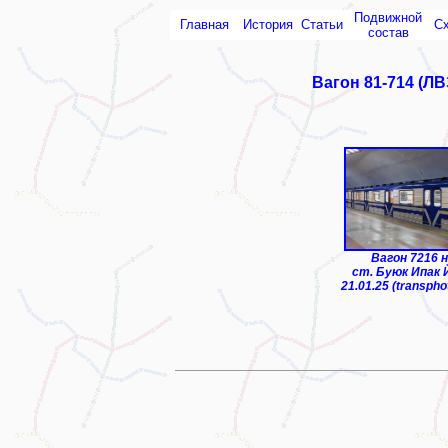
Подвижной
Главная
История
Статьи
С
состав
Вагон 81-714 (ЛВ
ТЧ-2 "Узбекистан"
Вагон 7216 
ст. Буюк Ипак 
21.01.25 (transpho