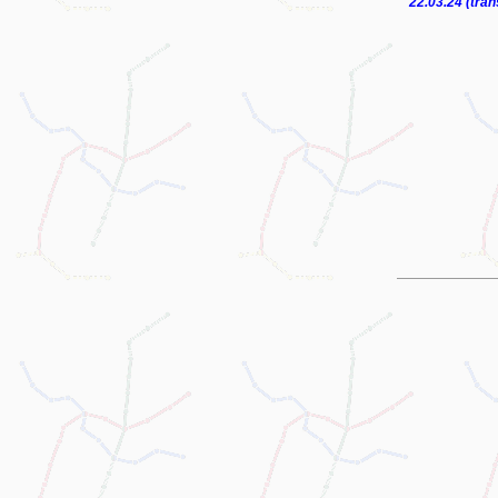
22.03.24 (tra