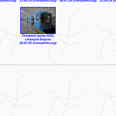
nsphoto.org)
13.06.24 (transphoto.org)
06.07.24 (transphoto.org)
22.09.24 (t
Головной вагон 0002,
станция Беруни
28.07.25 (transphoto.org)