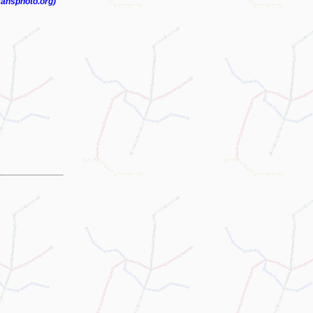
ransphoto.org)