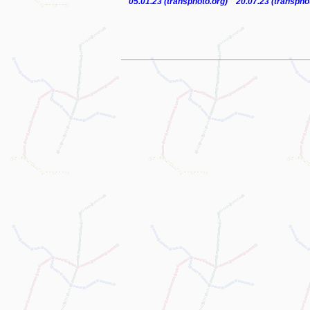
05.01.23 (transphoto.org)
20.07.23 (transpho