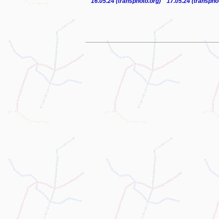
16.05.24 (transphoto.org)
17.05.24 (transpho