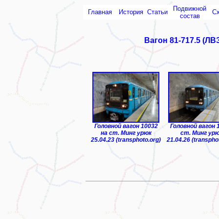
Подвижной
Главная
История
Статьи
С
состав
Вагон 81-717.5 (ЛВ
ТЧ-1 "Чиланзар"
Головной вагон 10032
Головной вагон 
на ст. Минг урюк
ст. Минг ур
25.04.23 (transphoto.org)
21.04.26 (transpho