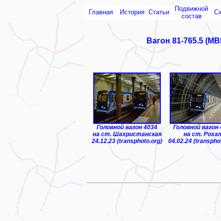
Подвижной
Главная
История
Статьи
С
состав
Вагон 81-765.5 (МВ
ТЧ-1 "Чиланзар"
Головной вагон 4034
Головной вагон
на ст. Шахристанская
на ст. Роха
24.12.23 (transphoto.org)
04.02.24 (transpho