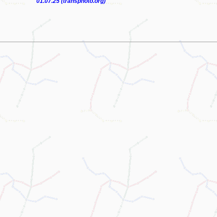
01.07.25 (transphoto.org)