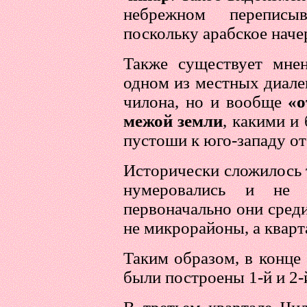
небрежном переписыв
поскольку арабское наче
Также существует мне
одном из местных диалек
чилона, но и вообще
«о
межой земли
, какими и
пустоши к юго-западу от
Исторически сложилось 
нумеровались и не 
первоначально они сред
не микрорайоны, а кварт
Таким образом, в конце 
были построены 1-й и 2-