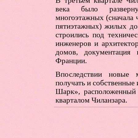
В третьем квартале Чил
века было разверну
многоэтажных (сначала 
пятиэтажных) жилых до
строились под техниче
инженеров и архитектор
домов, документация
Франции.
Впоследствии новые 
получать и собственные
Шарк», расположенный 
кварталом Чиланзара.