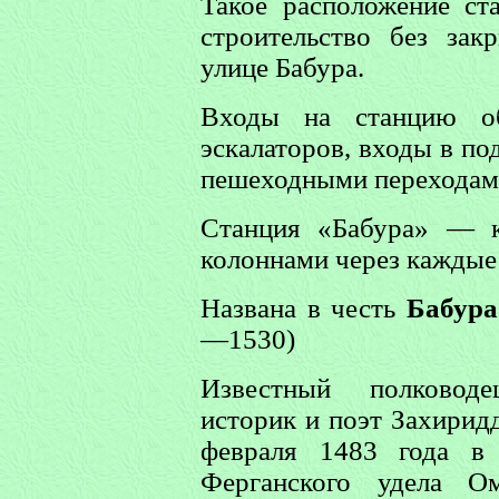
Такое расположение ст
строительство без зак
улице Бабура.
Входы на станцию об
эскалаторов, входы в п
пешеходными переходам
Станция «Бабура» — к
колоннами через каждые
Названа в честь
Бабура
—1530)
Известный полководе
историк и поэт Захирид
февраля 1483 года в
Ферганского удела 