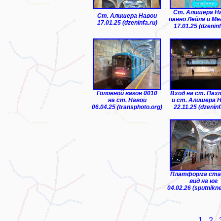
Ст. Алишера На
Ст. Алишера Навои
панно Лейла и М
17.01.25 (dzeninfa.ru)
17.01.25 (dzeninf
Головной вагон 0010
Вход на ст. Пах
на ст. Навои
и ст. Алишера 
06.04.25 (transphoto.org)
22.11.25 (dzeninf
Платформа ста
вид на юг
04.02.26 (sputnikn
1
2