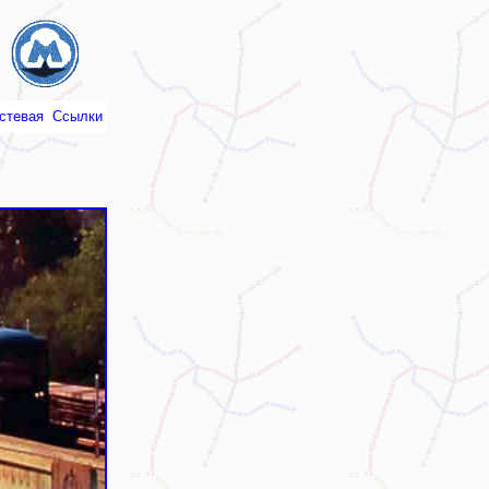
стевая
Ссылки