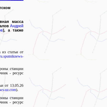
тском
вная масса
иалов
Андрей
ов
), а также
 из статьи от
ru.sputniknews-
ороны станции
чник - ресурс
ьи от 13.05.26
ews-uz.com
).
ороны станции
чник - ресурс