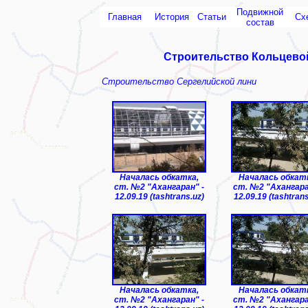
Подвижной
Главная
История
Статьи
Сх
состав
Строительство Кольцевой
Строительство Сергелийской лини
Началась обкатка,
Началась обкат
ст. №2 "Ахангаран" -
ст. №2 "Ахангара
12.09.19 (tashtrans.uz)
12.09.19 (tashtrans
Началась обкатка,
Началась обкат
ст. №2 "Ахангаран" -
ст. №2 "Ахангара