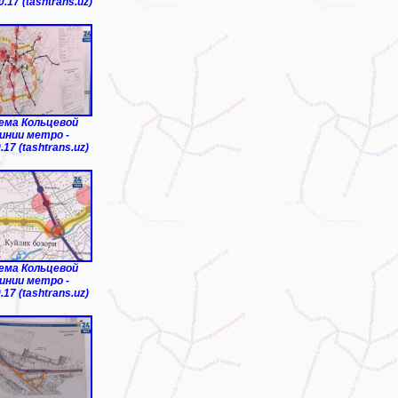
0.17 (tashtrans.uz)
ема Кольцевой
инии метро -
.17 (tashtrans.uz)
ема Кольцевой
инии метро -
.17 (tashtrans.uz)