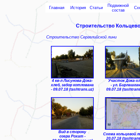
Подвижной
Главная
История
Статьи
Сх
состав
Строительство Кольцевой
Строительство Сергелийской лини
4 кв-л Лисунова-Дока-
Участок Дока-х
хлеб, забор котлована
- ул. Бирлашган
- 09.07.18 (tashtrans.uz)
09.07.18 (tashtrans
Вид в сторону
Схема кольцевой ли
озера Рохат -
20.07.18 (tashtrans