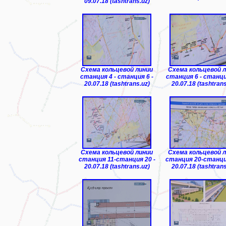
09.07.18 (tashtrans.uz)
Схема кольцевой линии
Схема кольцевой 
станция 4 - станция 6 -
станция 6 - станци
20.07.18 (tashtrans.uz)
20.07.18 (tashtrans
Схема кольцевой линии
Схема кольцевой 
станция 11-станция 20 -
станция 20-станция
20.07.18 (tashtrans.uz)
20.07.18 (tashtrans